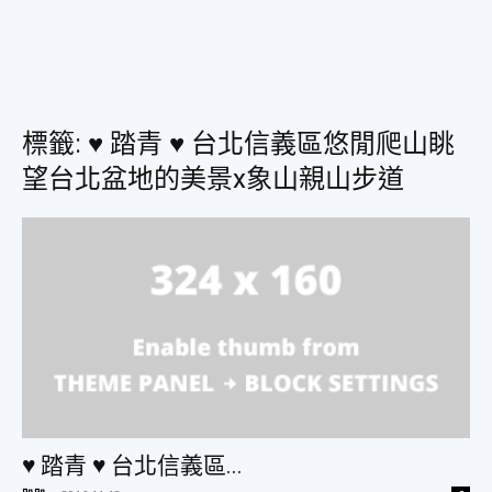
美
標籤: ♥ 踏青 ♥ 台北信義區悠閒爬山眺
食、
望台北盆地的美景x象山親山步道
旅
遊、
好
♥ 踏青 ♥ 台北信義區...