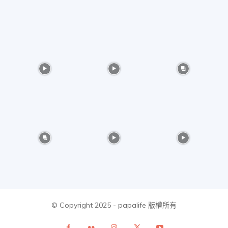
美
食、
旅
遊、
好
© Copyright 2025 - papalife 版權所有