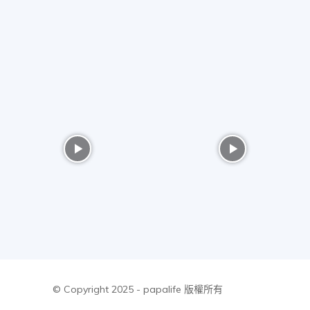
美
食、
旅
遊、
好
© Copyright 2025 - papalife 版權所有