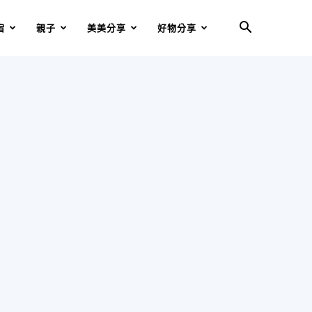
宿
親子
美美分享
好物分享