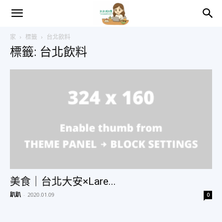
趴
家
標籤
台北飲料
標籤: 台北飲料
趴
的
日
常
美食｜台北大安×Lare...
趴趴
-
2020.01.09
0
–