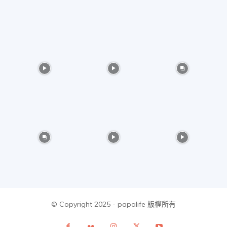
美
食、
旅
遊、
好
© Copyright 2025 - papalife 版權所有