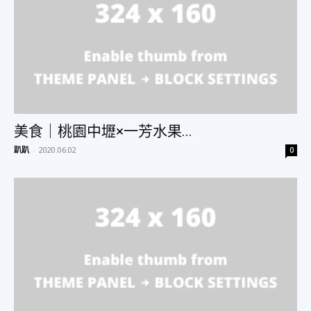
美食｜桃園中壢×一芳水果...
趴趴
-
2020.06.02
0