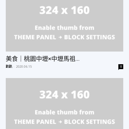
美食｜桃園中壢×中壢馬祖...
趴趴
-
2020.06.15
0