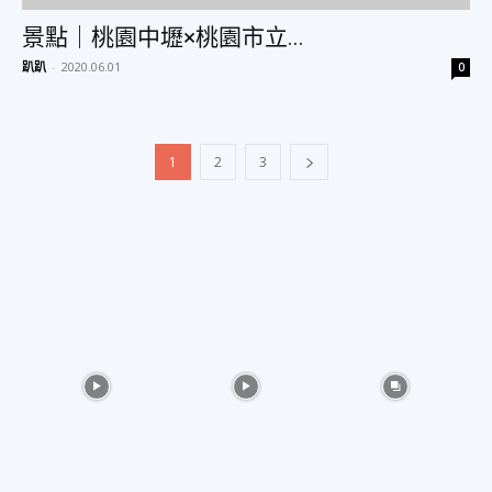
景點｜桃園中壢×桃園市立...
趴趴
-
2020.06.01
0
1
2
3