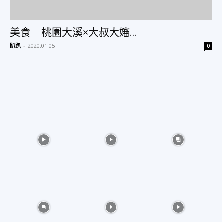
美食｜桃園大溪×大叔大嬸...
趴趴
-
2020.01.05
0