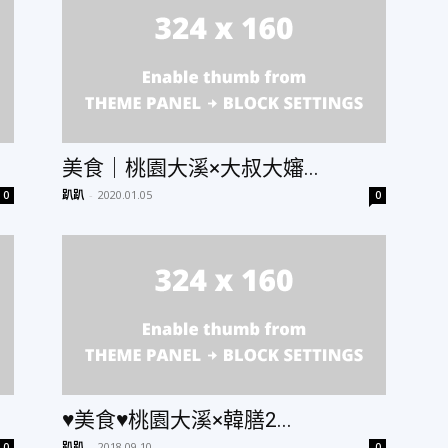
美食｜桃園大溪×大叔大嬸...
趴趴
-
2020.01.05
0
0
♥美食♥桃園大溪×韓膳2...
趴趴
-
2018.09.10
0
0