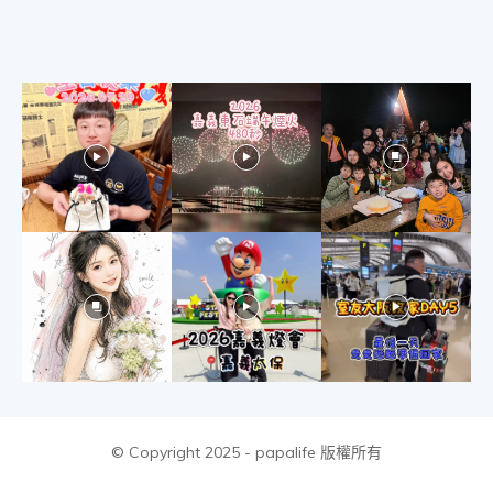
物
分
享
© Copyright 2025 - papalife 版權所有