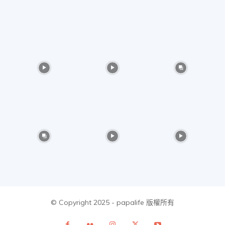
美
食、
旅
遊、
好
© Copyright 2025 - papalife 版權所有