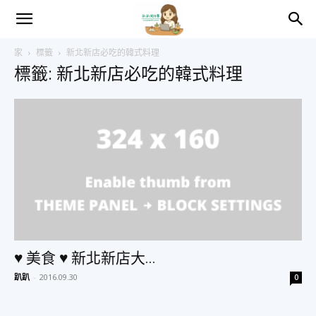
趴
家
標籤
新北新店必吃的韓式料理
標籤: 新北新店必吃的韓式料理
趴
的
日
常
♥ 美食 ♥ 新北新店大...
趴趴
-
2016.09.30
0
–