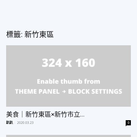
美
標籤: 新竹東區
食、
旅
遊、
美食｜新竹東區×新竹市立...
好
趴趴
-
2020.03.23
0