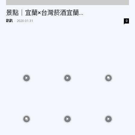
景點｜宜蘭×台灣菸酒宜蘭...
趴趴
-
2020.01.31
0