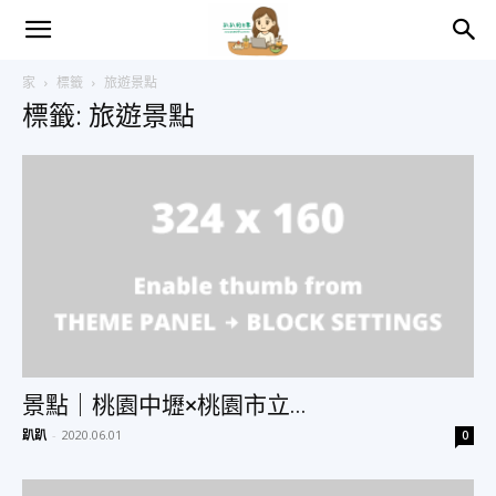
趴
家
標籤
旅遊景點
標籤: 旅遊景點
趴
的
日
常
景點｜桃園中壢×桃園市立...
趴趴
-
2020.06.01
0
–