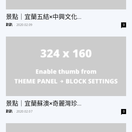
物
景點｜宜蘭五結×中興文化...
趴趴
-
2020.02.09
0
分
享
景點｜宜蘭蘇澳×奇麗灣珍...
趴趴
-
2020.02.07
0