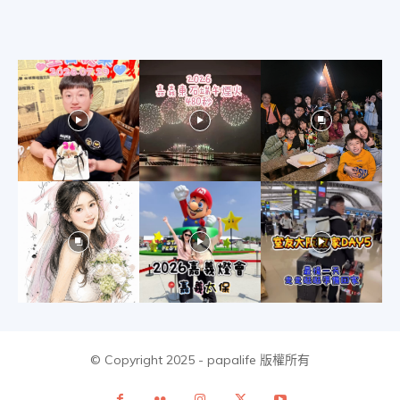
美
食、
旅
遊、
好
© Copyright 2025 - papalife 版權所有