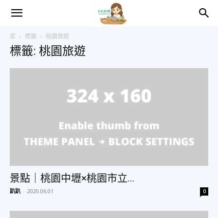
趴
家
標籤
桃園旅遊
標籤: 桃園旅遊
趴
的
日
常
景點｜桃園中壢×桃園市立...
趴趴
-
2020.06.01
0
–