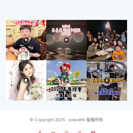
美
食、
旅
遊、
好
© Copyright 2025 - papalife 版權所有