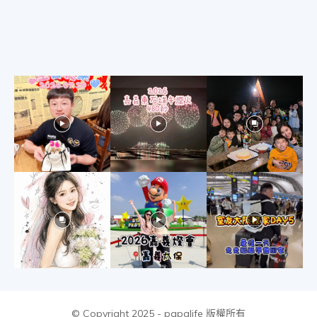
物
分
享
© Copyright 2025 - papalife 版權所有