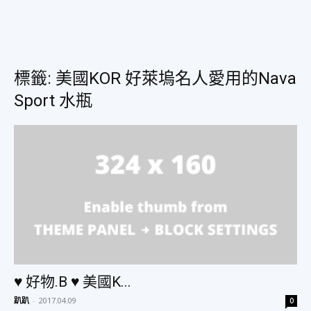
美
標籤: 美國KOR 好萊塢名人愛用的Nava
Sport 水瓶
食、
旅
遊、
好
♥ 好物.B ♥ 美國K...
趴趴
-
2017.04.09
0