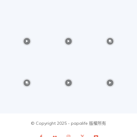
美
食、
旅
遊、
好
© Copyright 2025 - papalife 版權所有