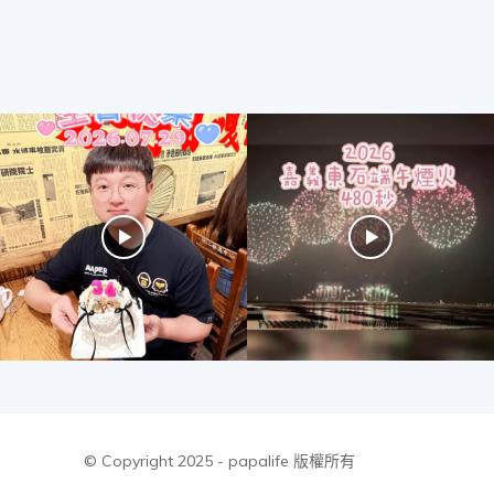
美
食、
旅
遊、
好
© Copyright 2025 - papalife 版權所有