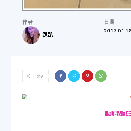
物
作者
日期
分
2017.01.1
趴趴
享
分享
到底去日本