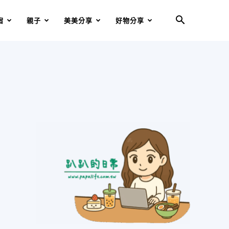
宿
親子
美美分享
好物分享