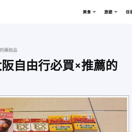
美食
旅遊
住
薦的藥妝品
日本大阪自由行必買×推薦的