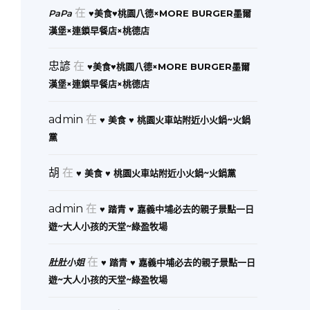
在
PaPa
♥美食♥桃園八德×MORE BURGER墨爾
漢堡×連鎖早餐店×桃德店
忠諺
在
♥美食♥桃園八德×MORE BURGER墨爾
漢堡×連鎖早餐店×桃德店
admin
在
♥ 美食 ♥ 桃園火車站附近小火鍋~火鍋
黨
胡
在
♥ 美食 ♥ 桃園火車站附近小火鍋~火鍋黨
admin
在
♥ 踏青 ♥ 嘉義中埔必去的親子景點一日
遊~大人小孩的天堂~綠盈牧場
在
肚肚小姐
♥ 踏青 ♥ 嘉義中埔必去的親子景點一日
遊~大人小孩的天堂~綠盈牧場