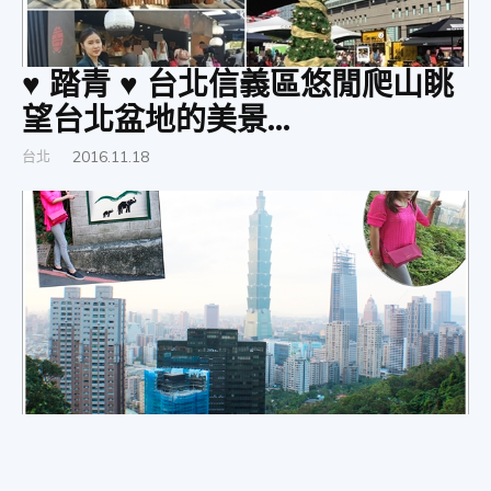
♥ 踏青 ♥ 台北信義區悠閒爬山眺
望台北盆地的美景...
台北
2016.11.18