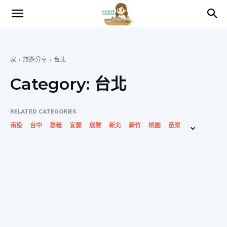
趴
趴
家
旅遊分享
台北
Category:
台北
的
RELATED CATEGORIES
南投
台中
嘉義
宜蘭
展覽
新北
新竹
桃園
苗栗
日
常
–