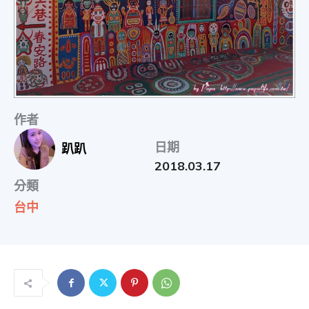
物
分
作者
享
日期
趴趴
2018.03.17
分類
台中