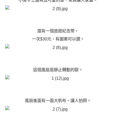
小桌子上面有放可愛的章，免費讓人家蓋。
還有一個旅遊紀念幣，
一次$30元，有圖案可以選。
這個風扇是靜止轉動的歐。
風扇後面有一面大帆布，讓人拍照。