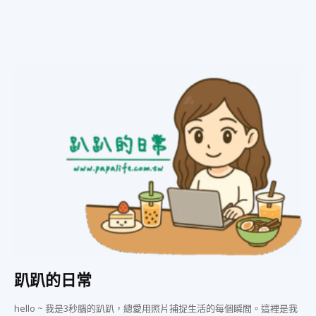
趴趴的日常
hello ~ 我是3秒腦的趴趴，總愛用照片捕捉生活的每個瞬間。這裡是我