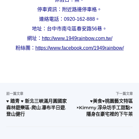
停車資訊：附近路邊停車格。
連絡電話：0920-162-888。
地址：台中市南屯區春安路56巷。
網址：
http://www.1949rainbow.com.tw/
粉絲團：
https://www.facebook.com/1949rainbow/
前一篇文章
下一篇文章
♥ 踏青 ♥ 新北三峽滿月圓國家
♥美食♥桃園藝文特區
森林遊樂區-爬山.瀑布半日遊.
×Kimmy.淳朵坊手工甜點×
登山健行
隱身在豪宅裡的下午茶