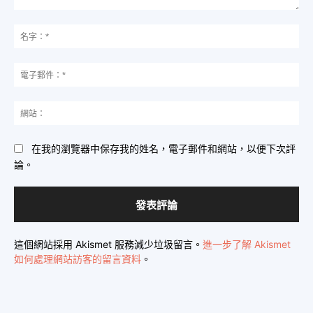
發
表
名
評
字
論：
*
電
子
郵
網
件
站
*
在我的瀏覽器中保存我的姓名，電子郵件和網站，以便下次評
論。
這個網站採用 Akismet 服務減少垃圾留言。
進一步了解 Akismet
如何處理網站訪客的留言資料
。