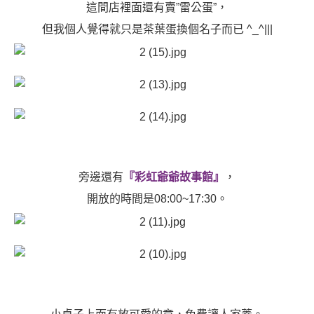
這間店裡面還有賣”雷公蛋”，
但我個人覺得就只是茶葉蛋換個名子而已 ^_^|||
旁邊還有
『彩虹爺爺故事館』
，
開放的時間是08:00~17:30。