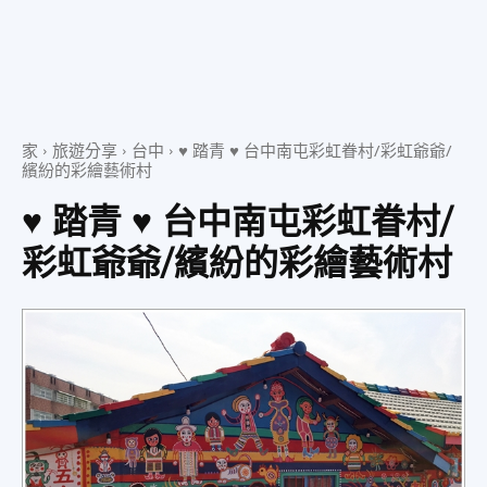
美
家
旅遊分享
台中
♥ 踏青 ♥ 台中南屯彩虹眷村/彩虹爺爺/
食、
繽紛的彩繪藝術村
♥ 踏青 ♥ 台中南屯彩虹眷村/
旅
彩虹爺爺/繽紛的彩繪藝術村
遊、
好