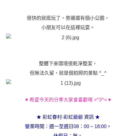
很快的就逛玩了，旁邊還有個小公園，
小朋友可以在這裡玩耍。
整體下來環境很乾淨整潔，
但無法久留，就是個拍照的景點 ^_^
♥ 希望今天的分享大家會喜歡唷 =^3^= ♥
★ 彩虹眷村-彩虹爺爺 資訊 ★
營業時間：週一至週日08：00 ~ 18:00。
休假日：無。