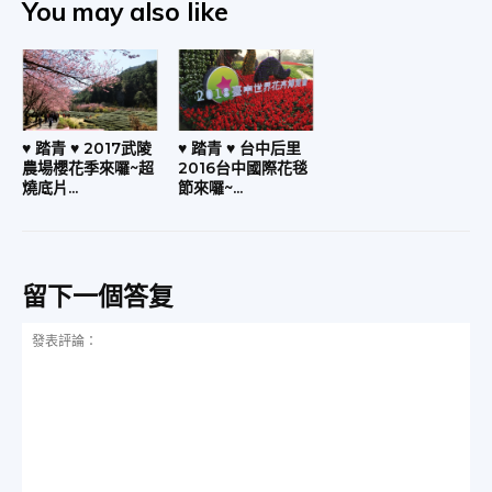
You may also like
♥ 踏青 ♥ 2017武陵
♥ 踏青 ♥ 台中后里
農場櫻花季來囉~超
2016台中國際花毯
燒底片...
節來囉~...
留下一個答复