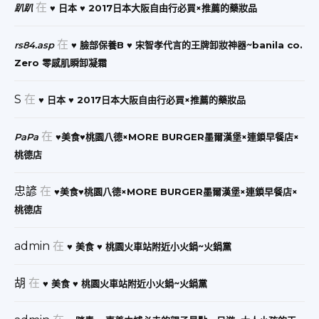
在
趴趴
♥ 日本 ♥ 2017日本大阪自由行必買×推薦的藥妝品
在
rs84.asp
♥ 臉部保養B ♥ 宋智孝代言的王牌卸妝神器~banila co.
Zero 零感肌瞬卸凝霜
S
在
♥ 日本 ♥ 2017日本大阪自由行必買×推薦的藥妝品
在
PaPa
♥美食♥桃園八德×MORE BURGER墨爾漢堡×連鎖早餐店×
桃德店
忠諺
在
♥美食♥桃園八德×MORE BURGER墨爾漢堡×連鎖早餐店×
桃德店
admin
在
♥ 美食 ♥ 桃園火車站附近小火鍋~火鍋黨
胡
在
♥ 美食 ♥ 桃園火車站附近小火鍋~火鍋黨