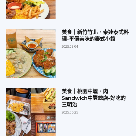
美食｜新竹竹北．泰速泰式料
理-平價美味的泰式小館
2025.08.04
美食｜桃園中壢．肉
Sandwich中豐總店-好吃的
三明治
2025.05.25