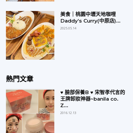
美食｜桃園中壢天地咖哩
Daddy’s Curry(中原店)...
2025.05.14
熱門文章
♥ 臉部保養B ♥ 宋智孝代言的
王牌卸妝神器~banila co.
Z...
2016.12.13