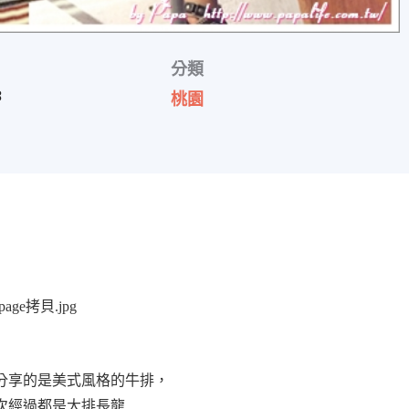
分類
3
桃園
分享的是美式風格的牛排，
次經過都是大排長龍