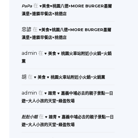
在
PaPa
♥美食♥桃園八德×MORE BURGER墨爾
漢堡×連鎖早餐店×桃德店
忠諺
在
♥美食♥桃園八德×MORE BURGER墨爾
漢堡×連鎖早餐店×桃德店
admin
在
♥ 美食 ♥ 桃園火車站附近小火鍋~火鍋
黨
胡
在
♥ 美食 ♥ 桃園火車站附近小火鍋~火鍋黨
admin
在
♥ 踏青 ♥ 嘉義中埔必去的親子景點一日
遊~大人小孩的天堂~綠盈牧場
在
肚肚小姐
♥ 踏青 ♥ 嘉義中埔必去的親子景點一日
遊~大人小孩的天堂~綠盈牧場