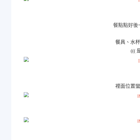
餐點點好後
餐具、水
(((
裡面位置